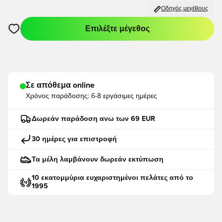
Οδηγός μεγέθους
Επιλέξτε μέγεθος
Ανοίγει ένα Modal για να συνδεθείτε ή να εγγραφείτε ως μέλο
Σε απόθεμα online
Χρόνος παράδοσης:
6-8 εργάσιμες ημέρες
Δωρεάν παράδοση ανω των 69 EUR
30 ημέρες για επιστροφή
Τα μέλη λαμβάνουν δωρεάν εκτύπωση
10 εκατομμύρια ευχαριστημένοι πελάτες από το
1995