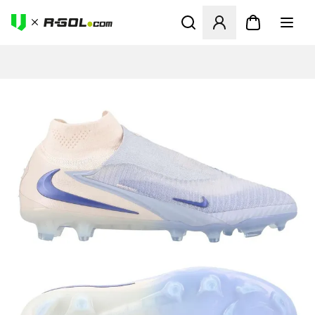
Ανοίγει ένα Modal για να συ