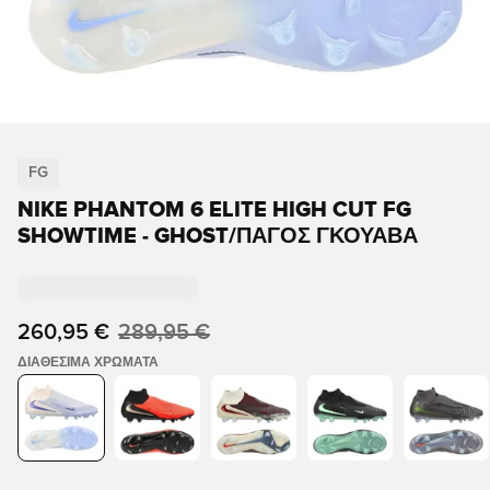
FG
NIKE PHANTOM 6 ELITE HIGH CUT FG
SHOWTIME - GHOST/ΠΆΓΟΣ ΓΚΟΥΆΒΑ
260,95 €
289,95 €
ΔΙΑΘΈΣΙΜΑ ΧΡΏΜΑΤΑ