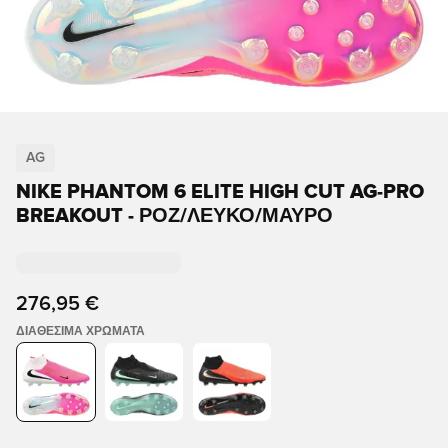
AG
NIKE PHANTOM 6 ELITE HIGH CUT AG-PRO
BREAKOUT - ΡΟΖ/ΛΕΥΚΌ/ΜΑΎΡΟ
276,95 €
ΔΙΑΘΈΣΙΜΑ ΧΡΏΜΑΤΑ