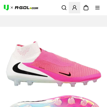
Ανοίγει ένα Modal για να συ