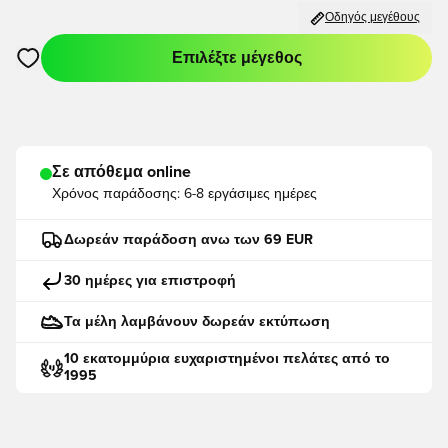
Οδηγός μεγέθους
Επιλέξτε μέγεθος
Ανοίγει ένα Modal για να συνδεθείτε ή να εγγραφείτε ως μέλο
Σε απόθεμα online
Χρόνος παράδοσης:
6-8 εργάσιμες ημέρες
Δωρεάν παράδοση ανω των 69 EUR
30 ημέρες για επιστροφή
Τα μέλη λαμβάνουν δωρεάν εκτύπωση
10 εκατομμύρια ευχαριστημένοι πελάτες από το
1995