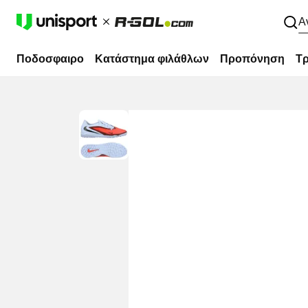
Α
Ποδοσφαιρο
Κατάστημα φιλάθλων
Προπόνηση
Τρ