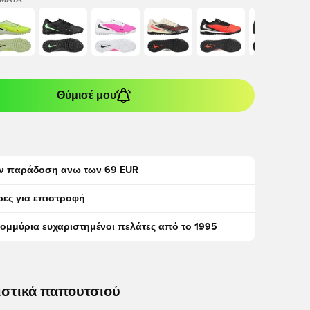
ΏΜΑΤΑ
Θύμισέ μου
ν παράδοση ανω των 69 EUR
ρες για επιστροφή
τομμύρια ευχαριστημένοι πελάτες από το 1995
ιστικά παπουτσιού