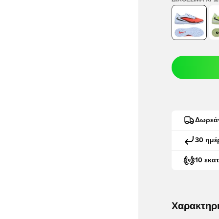
ΔΙΑΘΈΣΙΜΑ ΧΡ
Δωρεά
30 ημέ
10 εκα
Χαρακτηρ