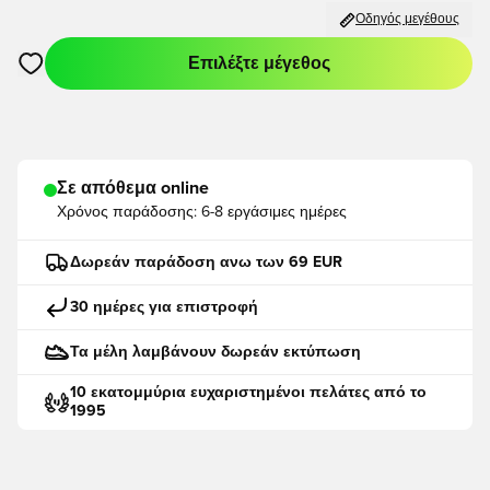
Οδηγός μεγέθους
Επιλέξτε μέγεθος
Ανοίγει ένα Modal για να συνδεθείτε ή να εγγραφείτε ως μέλο
Σε απόθεμα online
Χρόνος παράδοσης:
6-8 εργάσιμες ημέρες
Δωρεάν παράδοση ανω των 69 EUR
30 ημέρες για επιστροφή
Τα μέλη λαμβάνουν δωρεάν εκτύπωση
10 εκατομμύρια ευχαριστημένοι πελάτες από το
1995