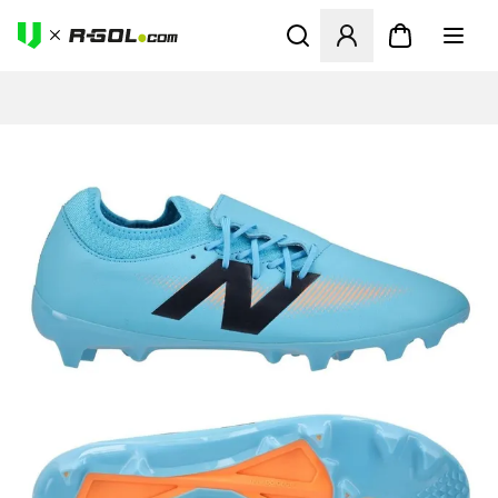
Ανοίγει ένα Modal για να συ