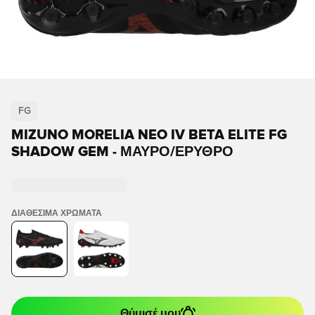
FG
MIZUNO MORELIA NEO IV BETA ELITE FG
SHADOW GEM - ΜΑΎΡΟ/ΕΡΥΘΡΌ
ΔΙΑΘΈΣΙΜΑ ΧΡΏΜΑΤΑ
Θύμισέ μου