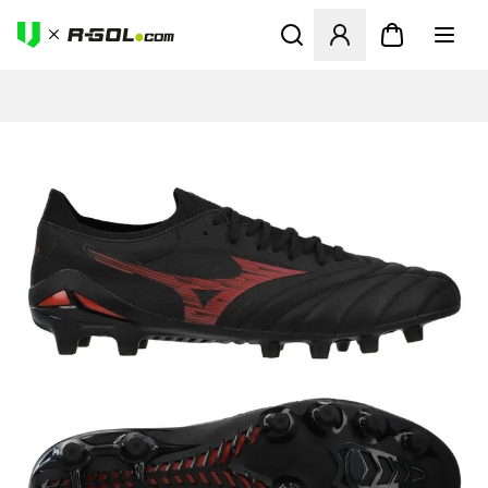
Ανοίγει ένα Modal για να συ