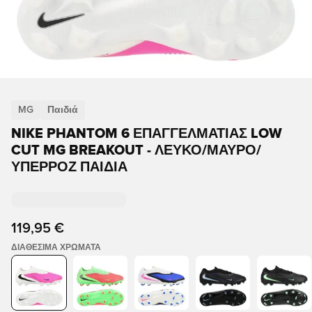
MG
Παιδιά
NIKE PHANTOM 6 ΕΠΑΓΓΕΛΜΑΤΊΑΣ LOW
CUT MG BREAKOUT - ΛΕΥΚΌ/ΜΑΎΡΟ/
ΥΠΕΡΡΟΖ ΠΑΙΔΙΆ
119,95 €
ΔΙΑΘΈΣΙΜΑ ΧΡΏΜΑΤΑ