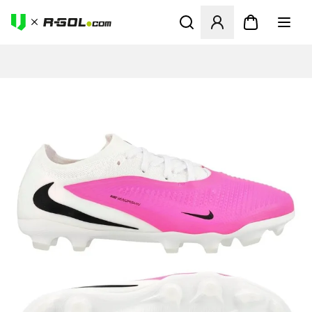
Ανοίγει ένα Modal για να συ