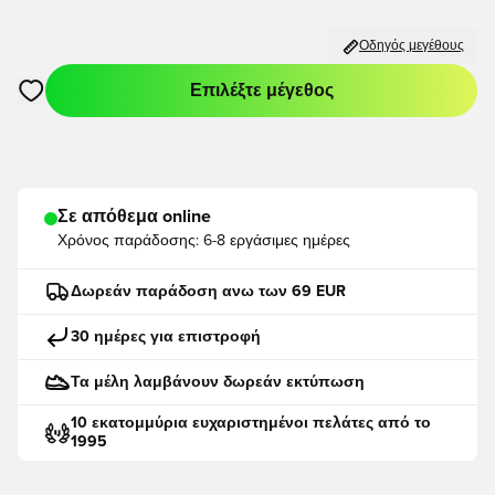
Οδηγός μεγέθους
Επιλέξτε μέγεθος
Ανοίγει ένα Modal για να συνδεθείτε ή να εγγραφείτε ως μέλο
Σε απόθεμα online
Χρόνος παράδοσης:
6-8 εργάσιμες ημέρες
Δωρεάν παράδοση ανω των 69 EUR
30 ημέρες για επιστροφή
Τα μέλη λαμβάνουν δωρεάν εκτύπωση
10 εκατομμύρια ευχαριστημένοι πελάτες από το
1995