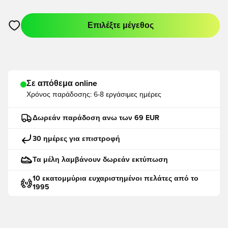
Επιλέξτε μέγεθος
Ανοίγει ένα Modal για να συνδεθείτε ή να εγγραφείτε ως μέλο
Σε απόθεμα online
Χρόνος παράδοσης:
6-8 εργάσιμες ημέρες
Δωρεάν παράδοση ανω των 69 EUR
30 ημέρες για επιστροφή
Τα μέλη λαμβάνουν δωρεάν εκτύπωση
10 εκατομμύρια ευχαριστημένοι πελάτες από το
1995