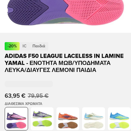
-
20
%
IC
Παιδιά
ADIDAS F50 LEAGUE LACELESS IN LAMINE
YAMAL - ΕΝΌΤΗΤΑ ΜΩΒ/ΥΠΟΔΉΜΑΤΑ
ΛΕΥΚΆ/ΔΙΑΥΓΈΣ ΛΕΜΌΝΙ ΠΑΙΔΙΆ
63,95 €
79,95 €
ΔΙΑΘΈΣΙΜΑ ΧΡΏΜΑΤΑ