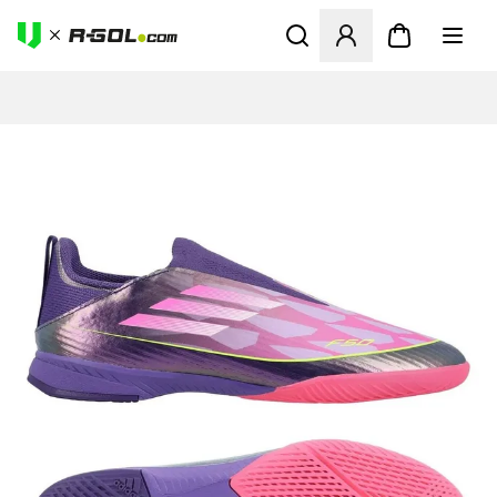
Ανοίγει ένα Modal για να συ