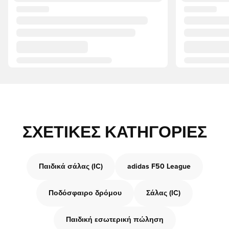
ΣΧΕΤΙΚΈΣ ΚΑΤΗΓΟΡΊΕΣ
Παιδικά σάλας (IC)
adidas F50 League
Ποδόσφαιρο δρόμου
Σάλας (IC)
Παιδική εσωτερική πώληση