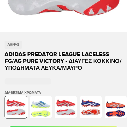
AG/FG
ADIDAS PREDATOR LEAGUE LACELESS
FG/AG PURE VICTORY - ΔΙΑΥΓΈΣ ΚΌΚΚΙΝΟ/
ΥΠΟΔΉΜΑΤΑ ΛΕΥΚΆ/ΜΑΎΡΟ
ΔΙΑΘΈΣΙΜΑ ΧΡΏΜΑΤΑ