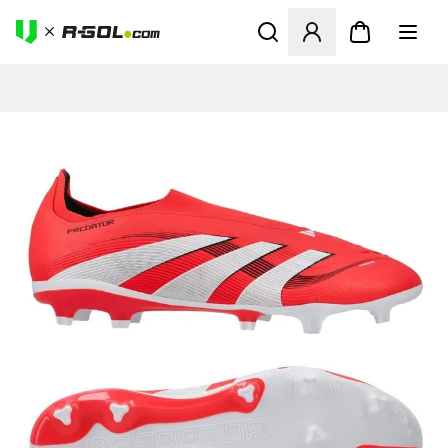
Ανοίγει ένα Modal για να συ