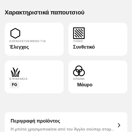
Χαρακτηριστικά παπουτσιού
ΚΑΤΑΣΚΕΥΑΣΜΈΝΟ ΓΙΑ
ΥΛΙΚΌ
Έλεγχος
Συνθετικό
ΕΠΙΦΆΝΕΙΑ
ΧΡΏΜΑ
Μάυρο
FG
Περιγραφή προϊόντος
Η μπότα χρησιμοποιείται από τον Άγγλο σούπερ σταρ