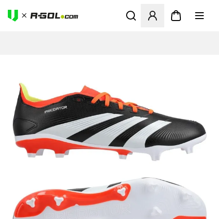
Ανοίγει ένα Modal για να συ