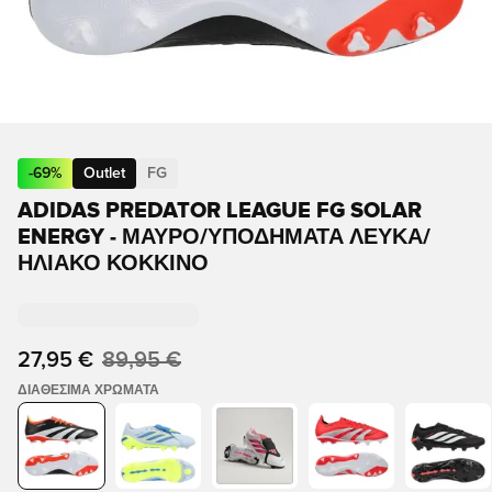
-
69
%
Outlet
FG
ADIDAS PREDATOR LEAGUE FG SOLAR
ENERGY - ΜΑΎΡΟ/ΥΠΟΔΉΜΑΤΑ ΛΕΥΚΆ/
ΗΛΙΑΚΌ ΚΌΚΚΙΝΟ
27,95 €
89,95 €
ΔΙΑΘΈΣΙΜΑ ΧΡΏΜΑΤΑ