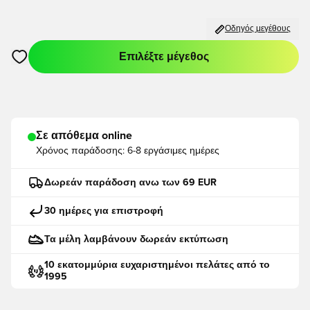
Οδηγός μεγέθους
Επιλέξτε μέγεθος
Ανοίγει ένα Modal για να συνδεθείτε ή να εγγραφείτε ως μέλο
Σε απόθεμα online
Χρόνος παράδοσης:
6-8 εργάσιμες ημέρες
Δωρεάν παράδοση ανω των 69 EUR
30 ημέρες για επιστροφή
Τα μέλη λαμβάνουν δωρεάν εκτύπωση
10 εκατομμύρια ευχαριστημένοι πελάτες από το
1995