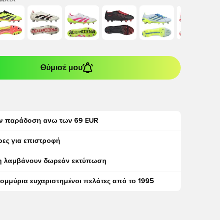
ΏΜΑΤΑ
Θύμισέ μου
ν παράδοση ανω των 69 EUR
ρες για επιστροφή
η λαμβάνουν δωρεάν εκτύπωση
τομμύρια ευχαριστημένοι πελάτες από το 1995