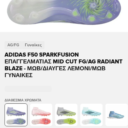
AG/FG
Γυναίκες
ADIDAS F50 SPARKFUSION
ΕΠΑΓΓΕΛΜΑΤΊΑΣ MID CUT FG/AG RADIANT
BLAZE - ΜΩΒ/ΔΙΑΥΓΈΣ ΛΕΜΌΝΙ/ΜΩΒ
ΓΥΝΑΊΚΕΣ
ΔΙΑΘΈΣΙΜΑ ΧΡΏΜΑΤΑ