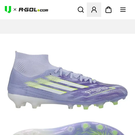
Ανοίγει ένα Modal για να συ