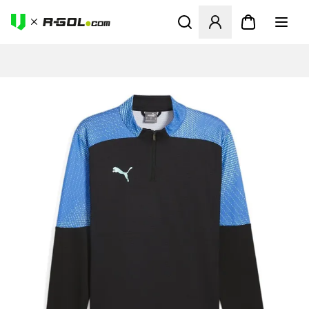
Ανοίγει ένα Modal για να συ