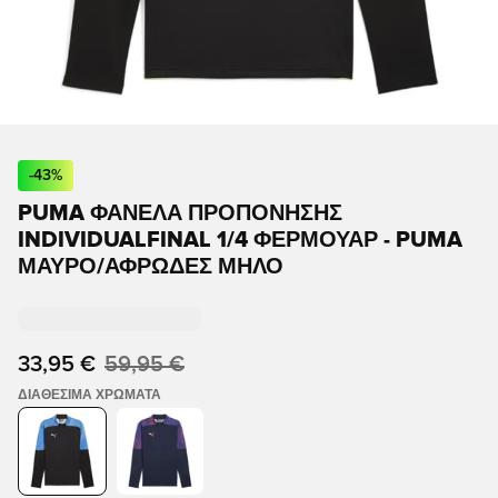
-
43
%
PUMA ΦΑΝΈΛΑ ΠΡΟΠΌΝΗΣΗΣ
INDIVIDUALFINAL 1/4 ΦΕΡΜΟΥΆΡ - PUMA
ΜΑΎΡΟ/ΑΦΡΏΔΕΣ ΜΉΛΟ
33,95 €
59,95 €
ΔΙΑΘΈΣΙΜΑ ΧΡΏΜΑΤΑ