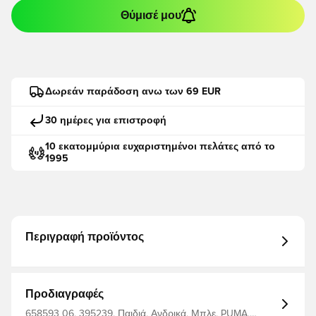
Θύμισέ μου
Δωρεάν παράδοση ανω των 69 EUR
30 ημέρες για επιστροφή
10 εκατομμύρια ευχαριστημένοι πελάτες από το
1995
Περιγραφή προϊόντος
Προδιαγραφές
658593 06, 395239, Παιδιά, Ανδρικά, Μπλε, PUMA,