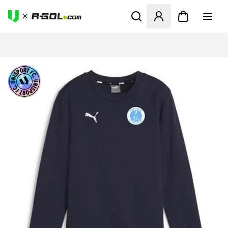
Ανοίγει ένα Modal για να συ