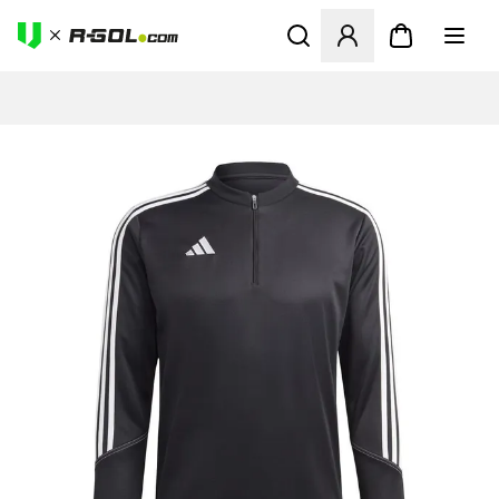
Ανοίγει ένα Modal για να συ