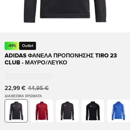
-
49
%
Outlet
ADIDAS ΦΑΝΈΛΑ ΠΡΟΠΌΝΗΣΗΣ TIRO 23
CLUB - ΜΑΎΡΟ/ΛΕΥΚΌ
22,99 €
44,95 €
ΔΙΑΘΈΣΙΜΑ ΧΡΏΜΑΤΑ