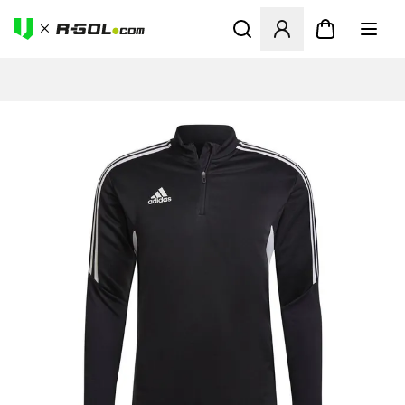
Ανοίγει ένα Modal για να συ