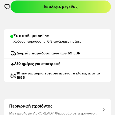
Επιλέξτε μέγεθος
Ανοίγει ένα Modal για να συνδεθείτε ή να εγγραφείτε ως μέλο
Σε απόθεμα online
Χρόνος παράδοσης:
6-8 εργάσιμες ημέρες
Δωρεάν παράδοση ανω των 69 EUR
30 ημέρες για επιστροφή
10 εκατομμύρια ευχαριστημένοι πελάτες από το
1995
Περιγραφή προϊόντος
Με τεχνολογία AEROREADY Φερμουάρ σε τετράγωνο