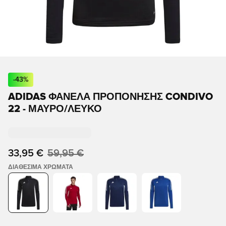
-
43
%
ADIDAS ΦΑΝΈΛΑ ΠΡΟΠΌΝΗΣΗΣ CONDIVO
22 - ΜΑΎΡΟ/ΛΕΥΚΌ
33,95 €
59,95 €
ΔΙΑΘΈΣΙΜΑ ΧΡΏΜΑΤΑ