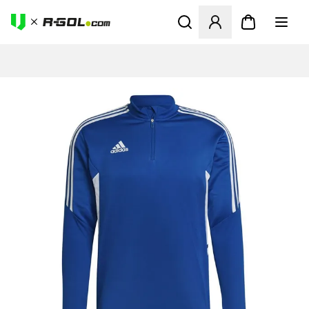
Ανοίγει ένα Modal για να συ