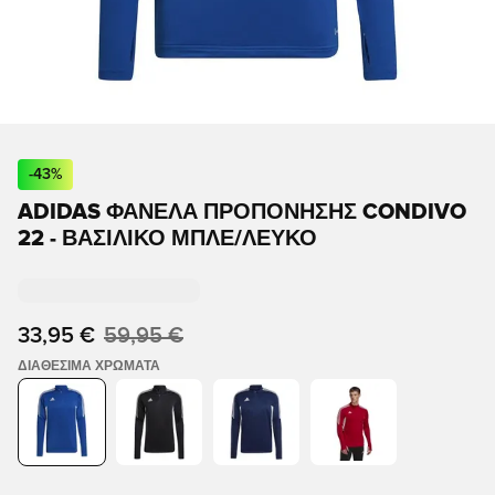
-
43
%
ADIDAS ΦΑΝΈΛΑ ΠΡΟΠΌΝΗΣΗΣ CONDIVO
22 - ΒΑΣΙΛΙΚΌ ΜΠΛΕ/ΛΕΥΚΌ
33,95 €
59,95 €
ΔΙΑΘΈΣΙΜΑ ΧΡΏΜΑΤΑ