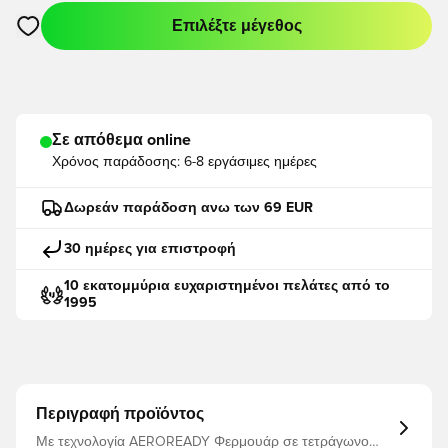
Επιλέξτε μέγεθος
Ανοίγει ένα Modal για να συνδεθείτε ή να εγγραφείτε ως μέλο
Σε απόθεμα online
Χρόνος παράδοσης:
6-8 εργάσιμες ημέρες
Δωρεάν παράδοση ανω των 69 EUR
30 ημέρες για επιστροφή
10 εκατομμύρια ευχαριστημένοι πελάτες από το
1995
Περιγραφή προϊόντος
Με τεχνολογία AEROREADY Φερμουάρ σε τετράγωνο