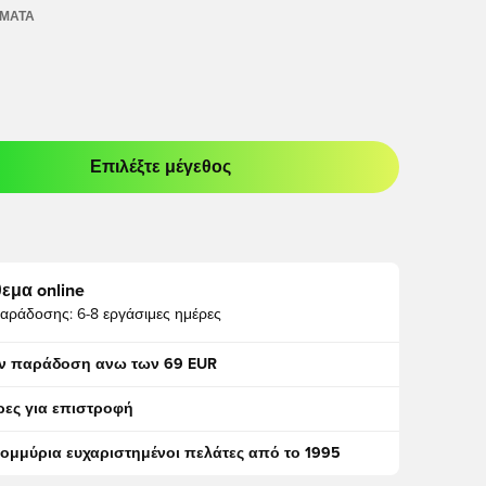
ΏΜΑΤΑ
Επιλέξτε μέγεθος
odal για να συνδεθείτε ή να εγγραφείτε ως μέλος
εμα online
αράδοσης:
6-8 εργάσιμες ημέρες
ν παράδοση ανω των 69 EUR
ρες για επιστροφή
τομμύρια ευχαριστημένοι πελάτες από το 1995