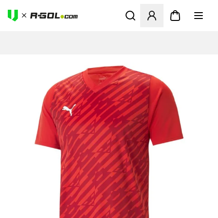
Ανοίγει ένα Modal για να συ