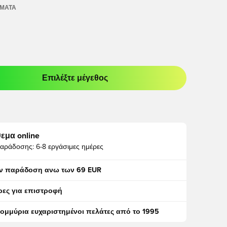
ΏΜΑΤΑ
Επιλέξτε μέγεθος
odal για να συνδεθείτε ή να εγγραφείτε ως μέλος
εμα online
αράδοσης:
6-8 εργάσιμες ημέρες
ν παράδοση ανω των 69 EUR
ρες για επιστροφή
τομμύρια ευχαριστημένοι πελάτες από το 1995