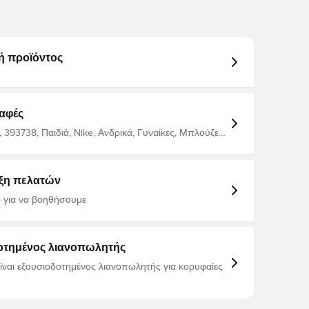
ή προϊόντος
αφές
 393738, Παιδιά, Nike, Ανδρικά, Γυναίκες, Μπλούζες
, Κοντά μανίκια, Μπλε
ξη πελατών
 για να βοηθήσουμε
οτημένος λιανοπωλητής
είναι εξουσιοδοτημένος λιανοπωλητής για κορυφαίες