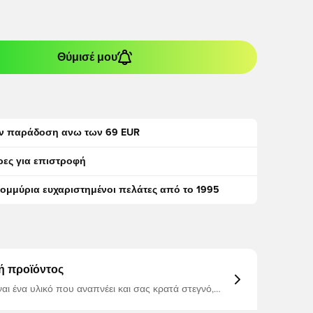
Θύμισέ μου
ν παράδοση ανω των 69 EUR
ρες για επιστροφή
τομμύρια ευχαριστημένοι πελάτες από το 1995
ή προϊόντος
ίναι ένα υλικό που αναπνέει και σας κρατά στεγνό,
κή μέση για προσωπική