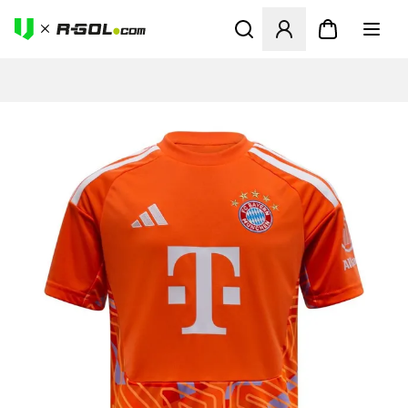
Ανοίγει ένα Modal για να συ