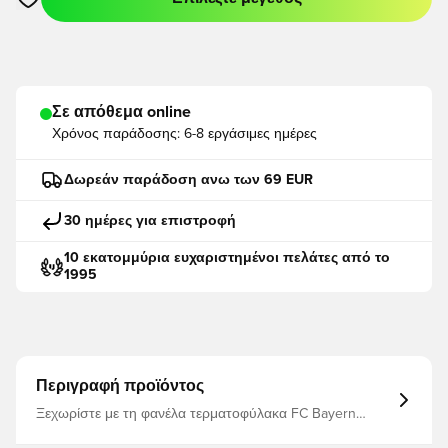
Ανοίγει ένα Modal για να συνδεθείτε ή να εγγραφείτε ως μέλο
Σε απόθεμα online
Χρόνος παράδοσης:
6-8 εργάσιμες ημέρες
Δωρεάν παράδοση ανω των 69 EUR
30 ημέρες για επιστροφή
10 εκατομμύρια ευχαριστημένοι πελάτες από το
1995
Περιγραφή προϊόντος
Ξεχωρίστε με τη φανέλα τερματοφύλακα FC Bayern
26/27, σχεδιασμένη για όσους απαιτούν περισσότερα
από το κιτ τους. Εμπνευσμένη από το αδυσώπητο