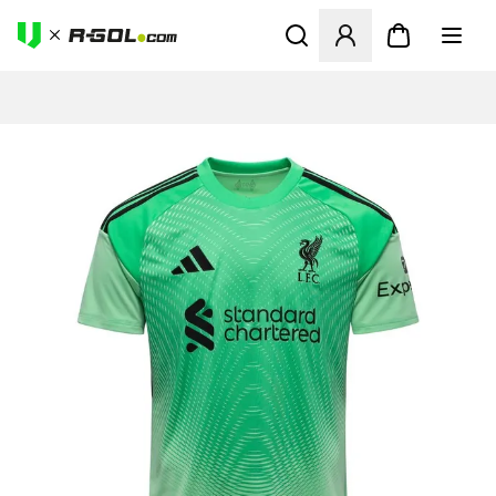
Ανοίγει ένα Modal για να συ