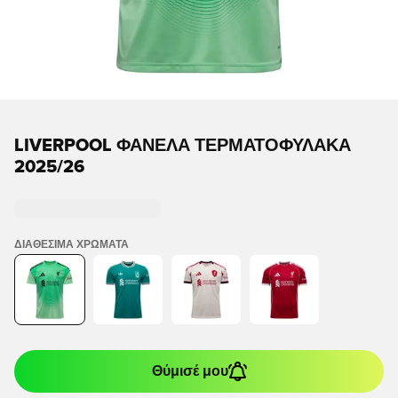
LIVERPOOL ΦΑΝΈΛΑ ΤΕΡΜΑΤΟΦΎΛΑΚΑ
2025/26
ΔΙΑΘΈΣΙΜΑ ΧΡΏΜΑΤΑ
Θύμισέ μου