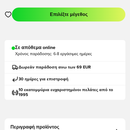
Επιλέξτε μέγεθος
Ανοίγει ένα Modal για να συνδεθείτε ή να εγγραφείτε ως μέλο
Σε απόθεμα online
Χρόνος παράδοσης:
6-8 εργάσιμες ημέρες
Δωρεάν παράδοση ανω των 69 EUR
30 ημέρες για επιστροφή
10 εκατομμύρια ευχαριστημένοι πελάτες από το
1995
Περιγραφή προϊόντος