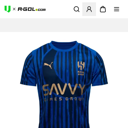
Ανοίγει ένα Modal για να συ