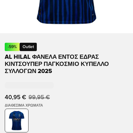
-
59
%
Outlet
AL HILAL ΦΑΝΈΛΑ ΕΝΤΌΣ ΈΔΡΑΣ
ΚΙΝΤΣΟΎΠΕΡ ΠΑΓΚΌΣΜΙΟ ΚΎΠΕΛΛΟ
ΣΥΛΛΌΓΩΝ 2025
40,95 €
99,95 €
ΔΙΑΘΈΣΙΜΑ ΧΡΏΜΑΤΑ