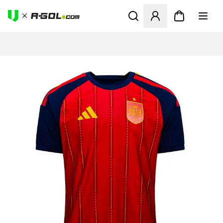
Ανοίγει ένα Modal για να συ