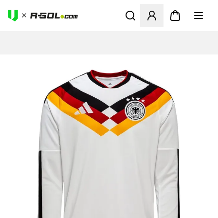
Ανοίγει ένα Modal για να συ