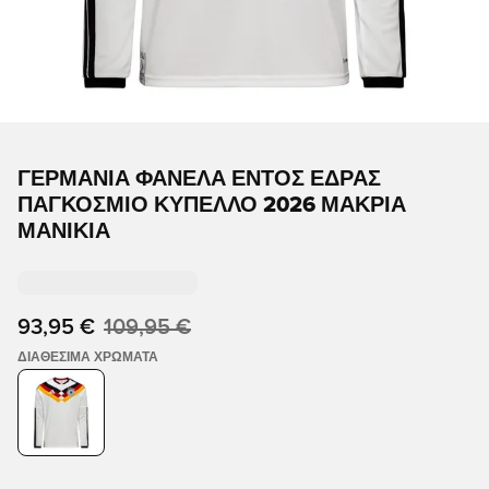
ΓΕΡΜΑΝΊΑ ΦΑΝΈΛΑ ΕΝΤΌΣ ΈΔΡΑΣ
ΠΑΓΚΌΣΜΙΟ ΚΎΠΕΛΛΟ 2026 ΜΑΚΡΙΆ
ΜΑΝΊΚΙΑ
93,95 €
109,95 €
ΔΙΑΘΈΣΙΜΑ ΧΡΏΜΑΤΑ