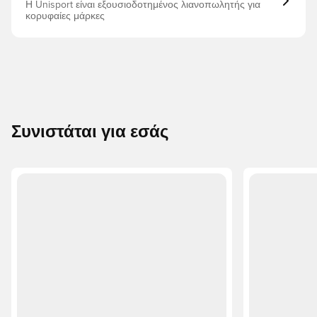
Η Unisport είναι εξουσιοδοτημένος λιανοπωλητής για
κορυφαίες μάρκες
Συνιστάται για εσάς