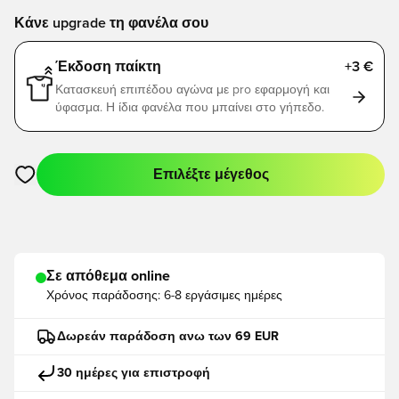
Κάνε upgrade τη φανέλα σου
Έκδοση παίκτη
+3 €
Κατασκευή επιπέδου αγώνα με pro εφαρμογή και
ύφασμα. Η ίδια φανέλα που μπαίνει στο γήπεδο.
Επιλέξτε μέγεθος
Ανοίγει ένα Modal για να συνδεθείτε ή να εγγραφείτε ως μέλο
Σε απόθεμα online
Χρόνος παράδοσης:
6-8 εργάσιμες ημέρες
Δωρεάν παράδοση ανω των 69 EUR
30 ημέρες για επιστροφή