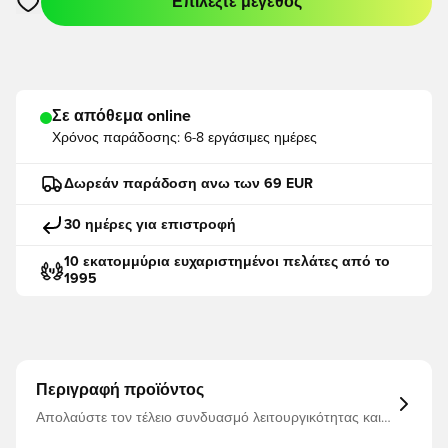
Επιλέξτε μέγεθος
Ανοίγει ένα Modal για να συνδεθείτε ή να εγγραφείτε ως μέλο
Σε απόθεμα online
Χρόνος παράδοσης:
6-8 εργάσιμες ημέρες
Δωρεάν παράδοση ανω των 69 EUR
30 ημέρες για επιστροφή
10 εκατομμύρια ευχαριστημένοι πελάτες από το
1995
Περιγραφή προϊόντος
Απολαύστε τον τέλειο συνδυασμό λειτουργικότητας και
μόδας με αυτήν την ποδοσφαιρική φανέλα υψηλής