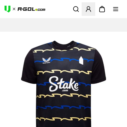
Ανοίγει ένα Modal για να συ