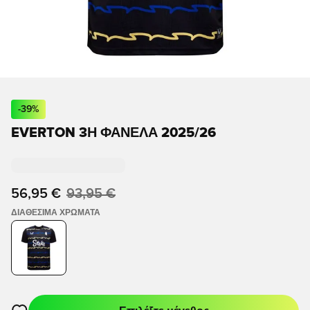
-
39
%
EVERTON 3Η ΦΑΝΈΛΑ 2025/26
56,95 €
93,95 €
ΔΙΑΘΈΣΙΜΑ ΧΡΏΜΑΤΑ