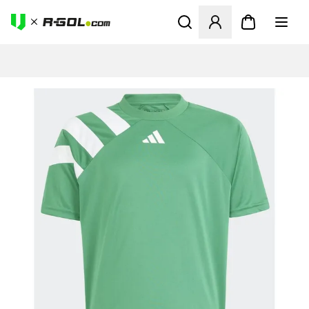
Ανοίγει ένα Modal για να συ