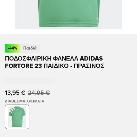
-
44
%
Παιδιά
ΠΟΔΟΣΦΑΙΡΙΚΉ ΦΑΝΈΛΑ ADIDAS
FORTORE 23 ΠΑΙΔΙΚΌ - ΠΡΆΣΙΝΟΣ
13,95 €
24,95 €
ΔΙΑΘΈΣΙΜΑ ΧΡΏΜΑΤΑ