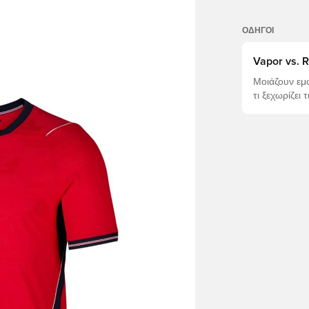
ΟΔΗΓΟΊ
Vapor vs. 
Μοιάζουν εμφ
τι ξεχωρίζει 
κατάλληλη γι