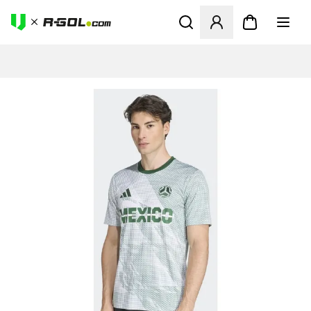
Ανοίγει ένα Modal για να συ