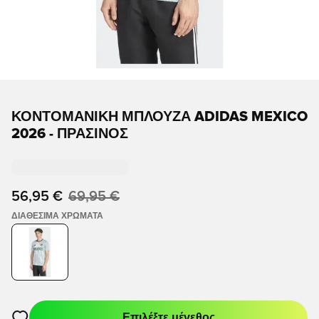
ΚΟΝΤΟΜΆΝΙΚΗ ΜΠΛΟΎΖΑ ADIDAS MEXICO
2026 - ΠΡΆΣΙΝΟΣ
56,95 €
69,95 €
ΔΙΑΘΈΣΙΜΑ ΧΡΏΜΑΤΑ
Επιλέξτε μέγεθος