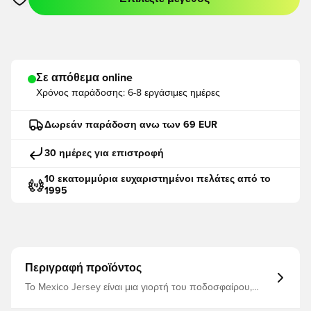
Ανοίγει ένα Modal για να συνδεθείτε ή να εγγραφείτε ως μέλο
Σε απόθεμα online
Χρόνος παράδοσης:
6-8 εργάσιμες ημέρες
Δωρεάν παράδοση ανω των 69 EUR
30 ημέρες για επιστροφή
10 εκατομμύρια ευχαριστημένοι πελάτες από το
1995
Περιγραφή προϊόντος
Το Mexico Jersey είναι μια γιορτή του ποδοσφαίρου,
συνδυάζοντας την παράδοση με το μοντέρνο στυλ.
Καθώς η adidas ετοιμάζεται για το Παγκόσμιο Κύπελλο