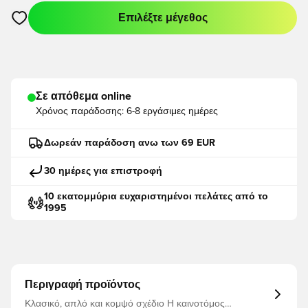
Επιλέξτε μέγεθος
Ανοίγει ένα Modal για να συνδεθείτε ή να εγγραφείτε ως μέλο
Σε απόθεμα online
Χρόνος παράδοσης:
6-8 εργάσιμες ημέρες
Δωρεάν παράδοση ανω των 69 EUR
30 ημέρες για επιστροφή
10 εκατομμύρια ευχαριστημένοι πελάτες από το
1995
Περιγραφή προϊόντος
Κλασικό, απλό και κομψό σχέδιο Η καινοτόμος