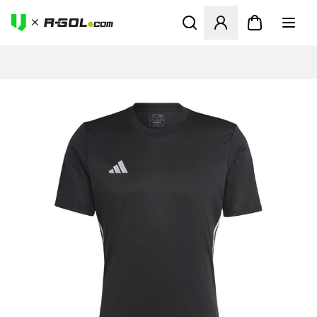
Ανοίγει ένα Modal για να συ