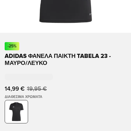
-
25
%
ADIDAS ΦΑΝΈΛΑ ΠΑΊΚΤΗ TABELA 23 -
ΜΑΎΡΟ/ΛΕΥΚΌ
14,99 €
19,95 €
ΔΙΑΘΈΣΙΜΑ ΧΡΏΜΑΤΑ