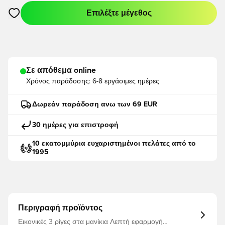
Επιλέξτε μέγεθος
Ανοίγει ένα Modal για να συνδεθείτε ή να εγγραφείτε ως μέλο
Σε απόθεμα online
Χρόνος παράδοσης:
6-8 εργάσιμες ημέρες
Δωρεάν παράδοση ανω των 69 EUR
30 ημέρες για επιστροφή
10 εκατομμύρια ευχαριστημένοι πελάτες από το
1995
Περιγραφή προϊόντος
Εικονικές 3 ρίγες στα μανίκια Λεπτή εφαρμογή