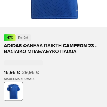
-
47
%
Παιδιά
ADIDAS ΦΑΝΈΛΑ ΠΑΊΚΤΗ CAMPEON 23 -
ΒΑΣΙΛΙΚΌ ΜΠΛΕ/ΛΕΥΚΌ ΠΑΙΔΙΆ
15,95 €
29,95 €
ΔΙΑΘΈΣΙΜΑ ΧΡΏΜΑΤΑ