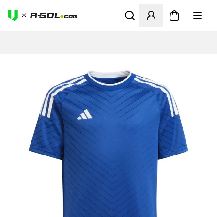
Ανοίγει ένα Modal για να συ