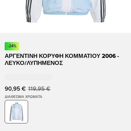
-
24
%
ΑΡΓΕΝΤΙΝΉ ΚΟΡΥΦΉ ΚΟΜΜΑΤΙΟΎ 2006 -
ΛΕΥΚΌ/ΛΥΠΗΜΈΝΟΣ
90,95 €
119,95 €
ΔΙΑΘΈΣΙΜΑ ΧΡΏΜΑΤΑ