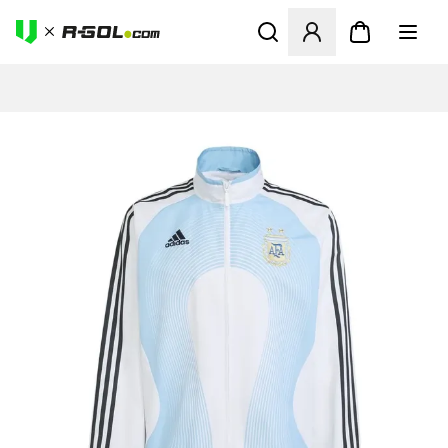
Ανοίγει ένα Modal για να συ