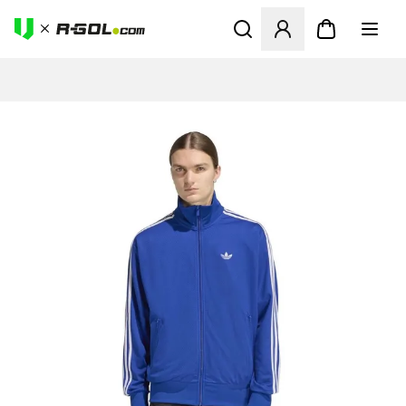
Ανοίγει ένα Modal για να συ