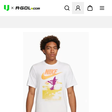
Ανοίγει ένα Modal για να συ