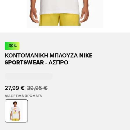
-
30
%
ΚΟΝΤΟΜΆΝΙΚΗ ΜΠΛΟΎΖΑ NIKE
SPORTSWEAR - ΆΣΠΡΟ
27,99 €
39,95 €
ΔΙΑΘΈΣΙΜΑ ΧΡΏΜΑΤΑ