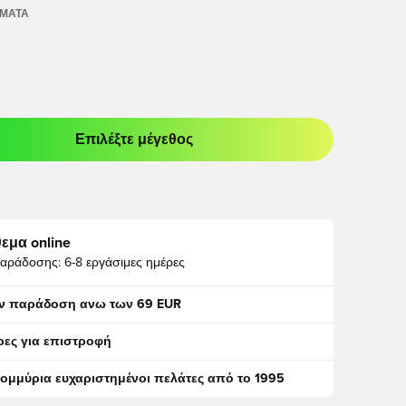
ΏΜΑΤΑ
Επιλέξτε μέγεθος
odal για να συνδεθείτε ή να εγγραφείτε ως μέλος
εμα online
αράδοσης:
6-8 εργάσιμες ημέρες
ν παράδοση ανω των 69 EUR
ρες για επιστροφή
τομμύρια ευχαριστημένοι πελάτες από το 1995