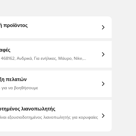
ή προϊόντος
αφές
468162, Ανδρικά, Για ενήλικες, Μάυρο, Nike,
ξη πελατών
 για να βοηθήσουμε
οτημένος λιανοπωλητής
είναι εξουσιοδοτημένος λιανοπωλητής για κορυφαίες