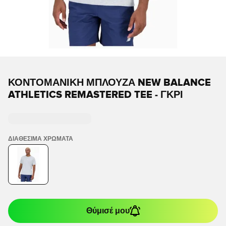
ΚΟΝΤΟΜΆΝΙΚΗ ΜΠΛΟΎΖΑ NEW BALANCE
ATHLETICS REMASTERED TEE - ΓΚΡΊ
ΔΙΑΘΈΣΙΜΑ ΧΡΏΜΑΤΑ
Θύμισέ μου