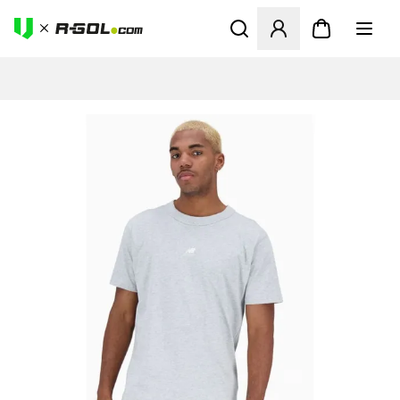
Ανοίγει ένα Modal για να συ