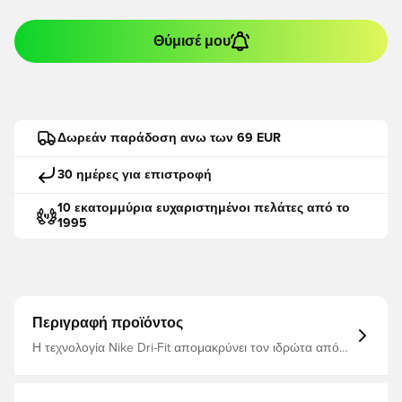
Θύμισέ μου
Δωρεάν παράδοση ανω των 69 EUR
30 ημέρες για επιστροφή
10 εκατομμύρια ευχαριστημένοι πελάτες από το
1995
Περιγραφή προϊόντος
Η τεχνολογία Nike Dri-Fit απομακρύνει τον ιδρώτα από
το δέρμα σας για ταχύτερη εξάτμιση και σας βοηθά να
παραμείνετε στεγνοί και άνετοι - Λεπτή εφαρμογή 100%
Πολυεστέρας