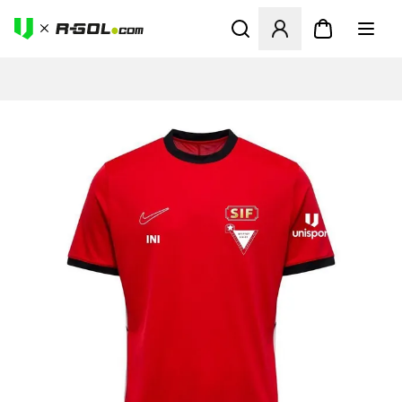
Ανοίγει ένα Modal για να συ