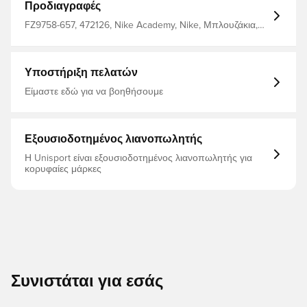
Προδιαγραφές
FZ9758-657, 472126, Nike Academy, Nike, Μπλουζάκια,
Κοντά μανίκια, 100% Polyester, Ανδρικά, Γυναίκες, Παιδιά,
Κόκκινο
Υποστήριξη πελατών
Είμαστε εδώ για να βοηθήσουμε
Εξουσιοδοτημένος λιανοπωλητής
Η Unisport είναι εξουσιοδοτημένος λιανοπωλητής για
κορυφαίες μάρκες
Συνιστάται για εσάς