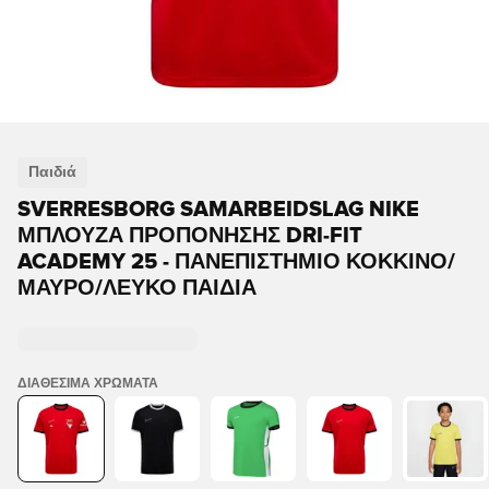
Παιδιά
SVERRESBORG SAMARBEIDSLAG NIKE
ΜΠΛΟΎΖΑ ΠΡΟΠΌΝΗΣΗΣ DRI-FIT
ACADEMY 25 - ΠΑΝΕΠΙΣΤΉΜΙΟ ΚΌΚΚΙΝΟ/
ΜΑΎΡΟ/ΛΕΥΚΌ ΠΑΙΔΙΆ
ΔΙΑΘΈΣΙΜΑ ΧΡΏΜΑΤΑ