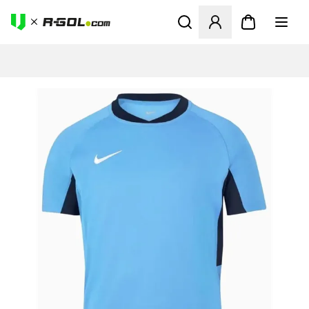
Ανοίγει ένα Modal για να συ