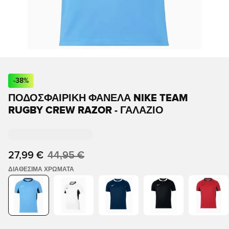
-
38
%
ΠΟΔΟΣΦΑΙΡΙΚΉ ΦΑΝΈΛΑ NIKE TEAM
RUGBY CREW RAZOR - ΓΑΛΆΖΙΟ
27,99 €
44,95 €
ΔΙΑΘΈΣΙΜΑ ΧΡΏΜΑΤΑ