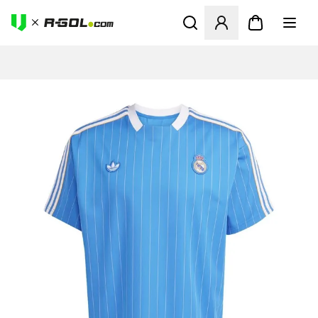
Ανοίγει ένα Modal για να συ