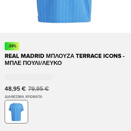
-
39
%
REAL MADRID ΜΠΛΟΥΖΑ TERRACE ICONS -
ΜΠΛΕ ΠΟΥΛΊ/ΛΕΥΚΌ
48,95 €
79,95 €
ΔΙΑΘΈΣΙΜΑ ΧΡΏΜΑΤΑ