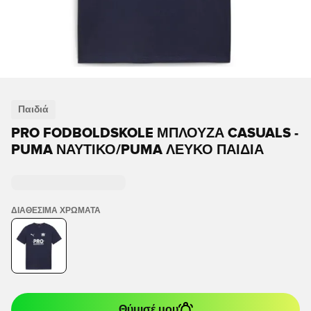
Παιδιά
PRO FODBOLDSKOLE ΜΠΛΟΥΖΑ CASUALS -
PUMA ΝΑΥΤΙΚΌ/PUMA ΛΕΥΚΌ ΠΑΙΔΙΆ
ΔΙΑΘΈΣΙΜΑ ΧΡΏΜΑΤΑ
Θύμισέ μου