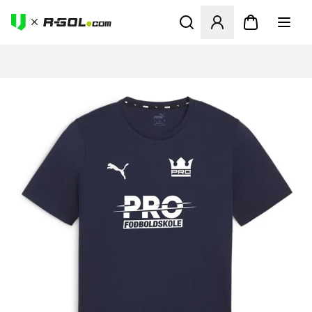
Ανοίγει ένα Modal για να συ