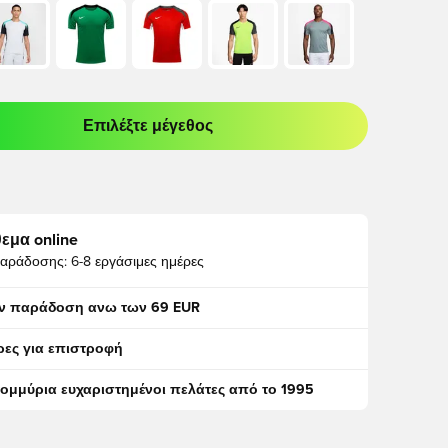
Επιλέξτε μέγεθος
odal για να συνδεθείτε ή να εγγραφείτε ως μέλος
εμα online
αράδοσης:
6-8 εργάσιμες ημέρες
ν παράδοση ανω των 69 EUR
ρες για επιστροφή
τομμύρια ευχαριστημένοι πελάτες από το 1995