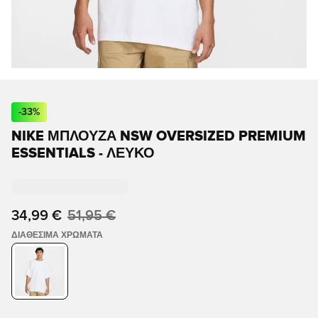
-
33
%
NIKE ΜΠΛΟΥΖΑ NSW OVERSIZED PREMIUM
ESSENTIALS - ΛΕΥΚΌ
34,99 €
51,95 €
ΔΙΑΘΈΣΙΜΑ ΧΡΏΜΑΤΑ