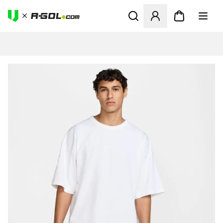
Ανοίγει ένα Modal για να συ