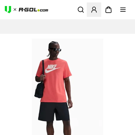
Ανοίγει ένα Modal για να συ