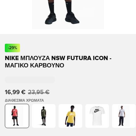
-
29
%
NIKE ΜΠΛΟΥΖΑ NSW FUTURA ICON -
ΜΑΓΙΚΌ ΚΆΡΒΟΥΝΟ
16,99 €
23,95 €
ΔΙΑΘΈΣΙΜΑ ΧΡΏΜΑΤΑ