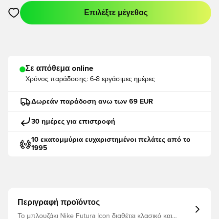
Επιλέξτε μέγεθος
Ανοίγει ένα Modal για να συνδεθείτε ή να εγγραφείτε ως μέλο
Σε απόθεμα online
Χρόνος παράδοσης:
6-8 εργάσιμες ημέρες
Δωρεάν παράδοση ανω των 69 EUR
30 ημέρες για επιστροφή
10 εκατομμύρια ευχαριστημένοι πελάτες από το
1995
Περιγραφή προϊόντος
Το μπλουζάκι Nike Futura Icon διαθέτει κλασικό και