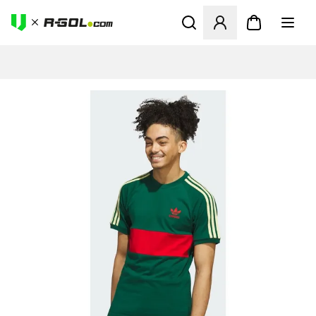
Ανοίγει ένα Modal για να συ