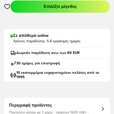
Επιλέξτε μέγεθος
Ανοίγει ένα Modal για να συνδεθείτε ή να εγγραφείτε ως μέλο
Σε απόθεμα online
Χρόνος παράδοσης:
6-8 εργάσιμες ημέρες
Δωρεάν παράδοση ανω των 69 EUR
30 ημέρες για επιστροφή
10 εκατομμύρια ευχαριστημένοι πελάτες από το
1995
Περιγραφή προϊόντος
Παντελόνι adidas με 3 ρίγες - πράσινο 1649 UAH