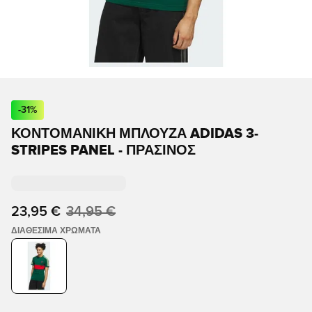
-
31
%
ΚΟΝΤΟΜΆΝΙΚΗ ΜΠΛΟΎΖΑ ADIDAS 3-
STRIPES PANEL - ΠΡΆΣΙΝΟΣ
23,95 €
34,95 €
ΔΙΑΘΈΣΙΜΑ ΧΡΏΜΑΤΑ