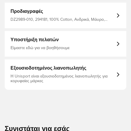
Προδιαγραφές
DZ2989-010, 294181, 100% Cotton, Ανδρικά, Μάυρο,
Nike, Μπλουζάκια, Για ενήλικες
Υποστήριξη πελατών
Είμαστε εδώ για να βοηθήσουμε
Εξουσιοδοτημένος λιανοπωλητής
Η Unisport είναι εξουσιοδοτημένος λιανοπωλητής για
κορυφαίες μάρκες
Συνιστάται για εσάς