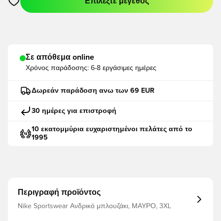
Επιλέξτε μέγεθος
Ανοίγει ένα Modal για να συνδεθείτε ή να εγγραφείτε ως μέλο
Σε απόθεμα online
Χρόνος παράδοσης:
6-8 εργάσιμες ημέρες
Δωρεάν παράδοση ανω των 69 EUR
30 ημέρες για επιστροφή
10 εκατομμύρια ευχαριστημένοι πελάτες από το
1995
Περιγραφή προϊόντος
Nike Sportswear Ανδρικό μπλουζάκι, ΜΑΥΡΟ, 3XL