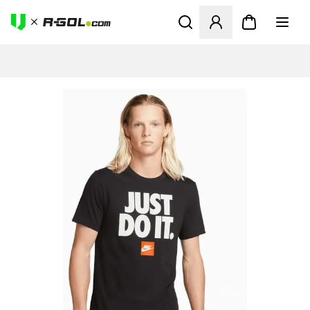
Ανοίγει ένα Modal για να συ