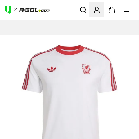
Ανοίγει ένα Modal για να συ