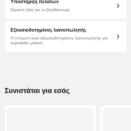
πολυεστέρας
Υποστήριξη πελατών
Είμαστε εδώ για να βοηθήσουμε
Εξουσιοδοτημένος λιανοπωλητής
Η Unisport είναι εξουσιοδοτημένος λιανοπωλητής για
κορυφαίες μάρκες
Συνιστάται για εσάς