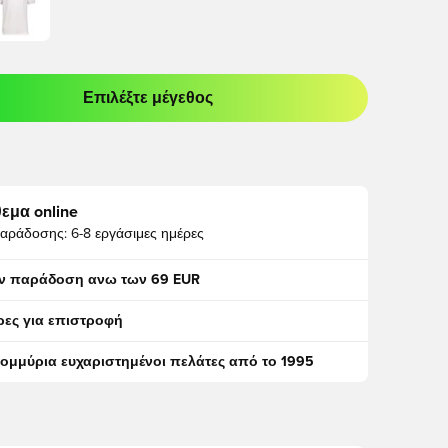
Επιλέξτε μέγεθος
odal για να συνδεθείτε ή να εγγραφείτε ως μέλος
εμα online
αράδοσης:
6-8 εργάσιμες ημέρες
ν παράδοση ανω των 69 EUR
ρες για επιστροφή
τομμύρια ευχαριστημένοι πελάτες από το 1995