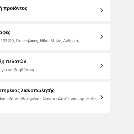
ή προϊόντος
αφές
463210, Για ενήλικες, Nike, Μπλε, Ανδρικά,
 Κοντά μανίκια
ξη πελατών
 για να βοηθήσουμε
οτημένος λιανοπωλητής
είναι εξουσιοδοτημένος λιανοπωλητής για κορυφαίες