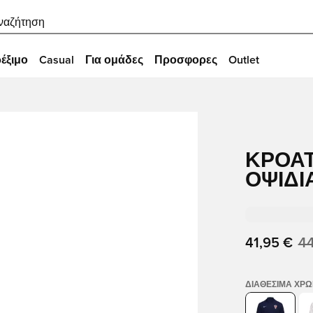
ναζήτηση
έξιμο
Casual
Για ομάδες
Προσφορες
Outlet
ΚΡΟΑΤ
ΟΨΙΔΙ
41,95 €
44
ΔΙΑΘΈΣΙΜΑ ΧΡ