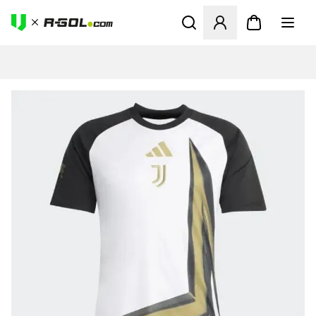
Ανοίγει ένα Modal για να συ