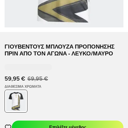
ΓΙΟΥΒΈΝΤΟΥΣ ΜΠΛΟΎΖΑ ΠΡΟΠΌΝΗΣΗΣ
ΠΡΙΝ ΑΠΌ ΤΟΝ ΑΓΏΝΑ - ΛΕΥΚΌ/ΜΑΎΡΟ
59,95 €
69,95 €
ΔΙΑΘΈΣΙΜΑ ΧΡΏΜΑΤΑ
Επιλέξτε μέγεθος