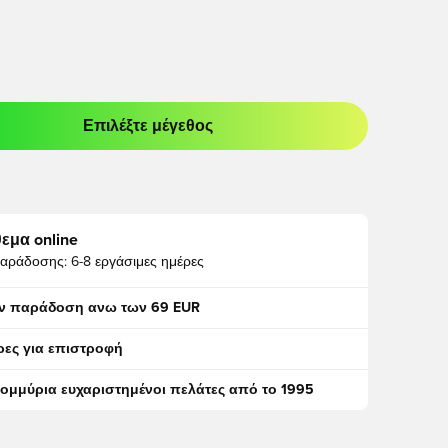
Επιλέξτε μέγεθος
odal για να συνδεθείτε ή να εγγραφείτε ως μέλος
εμα online
αράδοσης:
6-8 εργάσιμες ημέρες
ν παράδοση ανω των 69 EUR
ρες για επιστροφή
τομμύρια ευχαριστημένοι πελάτες από το 1995