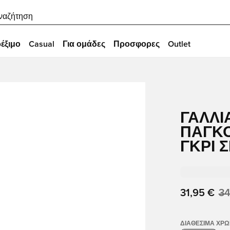
ναζήτηση
έξιμο
Casual
Για ομάδες
Προσφορες
Outlet
ΓΑΛΛΊ
ΠΑΓΚΌ
ΓΚΡΙ 
31,95 €
34
ΔΙΑΘΈΣΙΜΑ ΧΡ