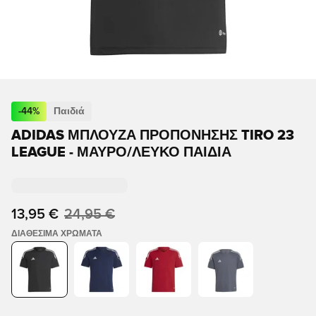
-
44
%
Παιδιά
ADIDAS ΜΠΛΟΎΖΑ ΠΡΟΠΌΝΗΣΗΣ TIRO 23
LEAGUE - ΜΑΎΡΟ/ΛΕΥΚΌ ΠΑΙΔΙΆ
13,95 €
24,95 €
ΔΙΑΘΈΣΙΜΑ ΧΡΏΜΑΤΑ